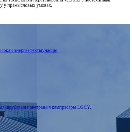
аў у прамысловых умовах.